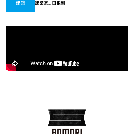
建築
建築家_ 田根剛