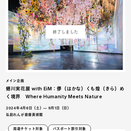
終了しました
メイン企画
蜷川実花展 with EiM：儚（はかな）くも煌（きら）め
く境界 Where Humanity Meets Nature
2024年4月6日（土）— 9月1日（日）
弘前れんが倉庫美術館
周遊チケット対象
パスポート割引対象