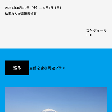
2024年8月30日（金）— 9月1日（日）
弘前れんが倉庫美術館
スケジュール
巡る
当館を含む周遊プラン