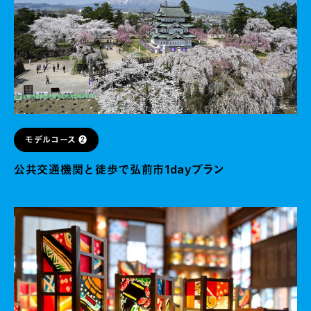
モデルコース ❷
公共交通機関と徒歩で弘前市1dayプラン