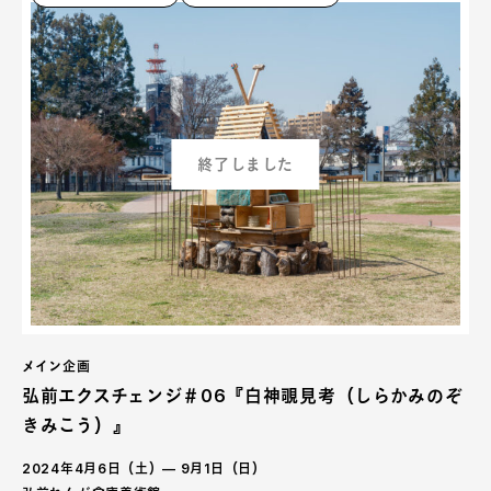
終了しました
メイン企画
弘前エクスチェンジ＃06『白神覗見考（しらかみのぞ
きみこう）』
2024年4月6日（土）— 9月1日（日）