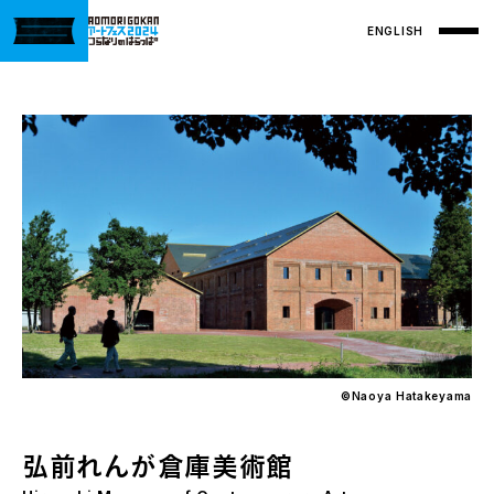
ENGLISH
©️Naoya Hatakeyama
弘前れんが倉庫美術館