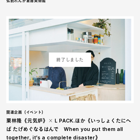
弘前れんが倉庫美術館
終了しました
関連企画（イベント）
栗林隆《元気炉》╳ L PACK.ほか《いっしょくたにへ
ば たげめぐなるはんで When you put them all
together, it’s a complete disaster》