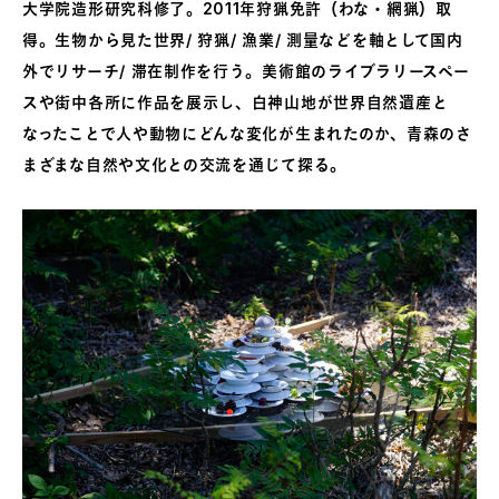
大学院造形研究科修了。2011年狩猟免許（わな・網猟）取
得。生物から見た世界/ 狩猟/ 漁業/ 測量などを軸として国内
外でリサーチ/ 滞在制作を行う。美術館のライブラリースペー
スや街中各所に作品を展示し、白神山地が世界自然遺産と
なったことで人や動物にどんな変化が生まれたのか、青森のさ
まざまな自然や文化との交流を通じて探る。