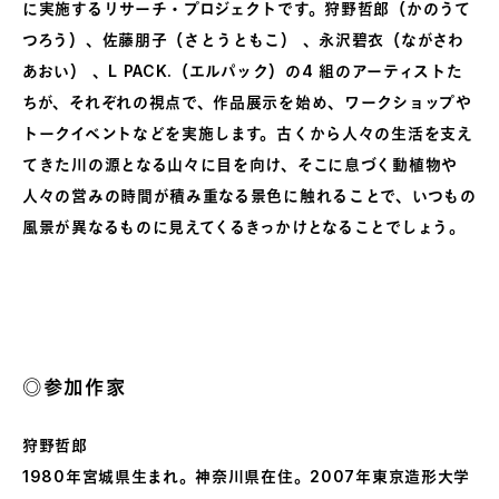
に実施するリサーチ・プロジェクトです。狩野哲郎（かのうて
つろう）、佐藤朋子（さとうともこ） 、永沢碧衣（ながさわ
あおい） 、L PACK.（エルパック）の4 組のアーティストた
ちが、それぞれの視点で、作品展示を始め、ワークショップや
トークイベントなどを実施します。古くから人々の生活を支え
てきた川の源となる山々に目を向け、そこに息づく動植物や
人々の営みの時間が積み重なる景色に触れることで、いつもの
風景が異なるものに見えてくるきっかけとなることでしょう。
◎参加作家
狩野哲郎
1980年宮城県生まれ。神奈川県在住。2007年東京造形大学