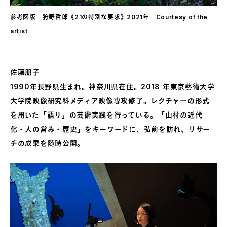
参考図版 狩野哲郎《21の特別な要求》2021年 Courtesy of the
artist
佐藤朋子
1990年長野県生まれ。神奈川県在住。2018 年東京藝術大学
大学院映像研究科メディア映像専攻修了。レクチャーの形式
を用いた「語り」の芸術実践を行っている。「山村の近代
化・人の営み・歴史」をキーワードに、弘前を訪れ、リサー
チの成果を随時公開。