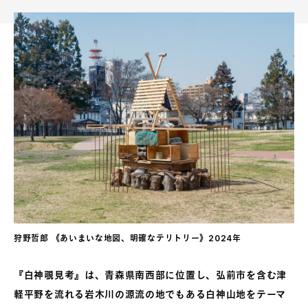
狩野哲郎 《あいまいな地図、明確なテリトリー》2024年
『白神覗見考』は、青森県南西部に位置し、弘前市を含む津
軽平野を流れる岩木川の源流の地でもある白神山地をテーマ