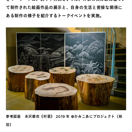
て制作された絵画作品の展示と、自身の生活と密接な関係に
ある制作の様子を紹介するトークイベントを実施。
参考図版 永沢碧衣《村景》 2019 年 ©かみこあにプロジェクト（秋
田）