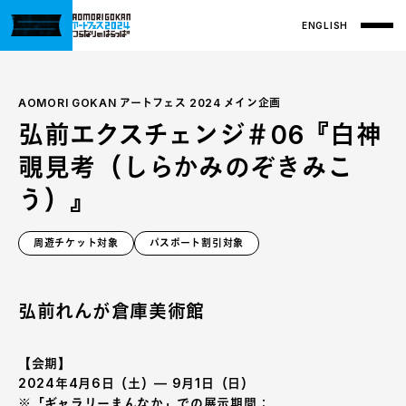
ENGLISH
AOMORI GOKAN アートフェス 2024 メイン企画
弘前エクスチェンジ＃06『白神
覗見考（しらかみのぞきみこ
う）』
周遊チケット対象
パスポート割引対象
弘前れんが倉庫美術館
【会期】
2024年4月6日（土）— 9月1日（日）
※「ギャラリーまんなか」での展示期間：