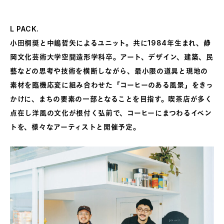
L PACK.
小田桐奨と中嶋哲矢によるユニット。共に1984年生まれ、静
岡文化芸術大学空間造形学科卒。アート、デザイン、建築、民
藝などの思考や技術を横断しながら、最小限の道具と現地の
素材を臨機応変に組み合わせた「コーヒーのある風景」をきっ
かけに、まちの要素の一部となることを目指す。喫茶店が多く
点在し洋風の文化が根付く弘前で、コーヒーにまつわるイベン
トを、様々なアーティストと開催予定。