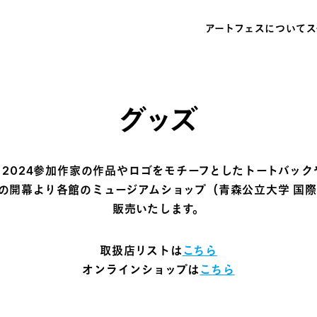
アートフェスについて
ス
グッズ
フェス 2024参加作家の作品やロゴをモチーフとしたトートバ
13の開幕より各館のミュージアムショップ（青森公立大学 国
販売いたします。
取扱店リストは
こちら
オンラインショップは
こちら