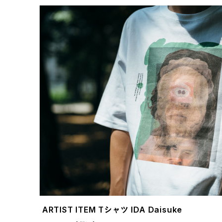
ARTIST ITEM Tシャツ IDA Daisuke