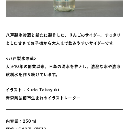
八戸製氷冷蔵と新たに製作した、りんごのサイダー。すっきり
とした甘さでお子様から大人まで飲みやすいサイダーです。
<八戸製氷冷蔵>
大正10年の創業以来、三島の湧水を柱とし、清澄な氷や清涼
飲料水を作り続けています。
イラスト：Kudo Takayuki
⻘森県弘前市⽣まれのイラストレーター
内容量：250ml