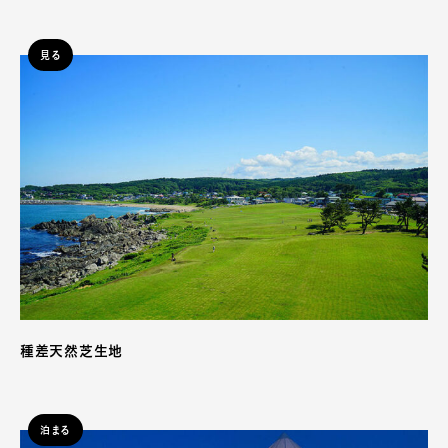
見る
種差天然芝生地
泊まる