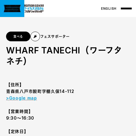
ENGLISH
フェスサポーター
食べる
WHARF TANECHI（ワーフタ
ネチ）
【住所】
青森県八戸市鮫町字棚久保14-112
>Google map
【営業時間】
9:30〜16:30
【定休日】