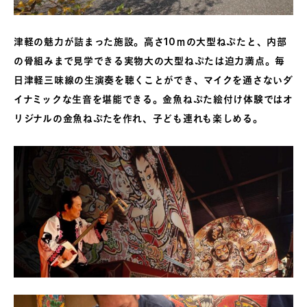
津軽の魅力が詰まった施設。高さ10ｍの大型ねぷたと、内部
の骨組みまで見学できる実物大の大型ねぷたは迫力満点。毎
日津軽三味線の生演奏を聴くことができ、マイクを通さないダ
イナミックな生音を堪能できる。金魚ねぷた絵付け体験ではオ
リジナルの金魚ねぷたを作れ、子ども連れも楽しめる。