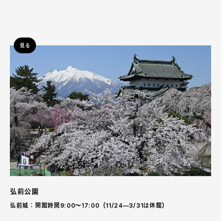
見る
弘前公園
弘前城：開館時間9:00〜17:00（11/24—3/31は休館）