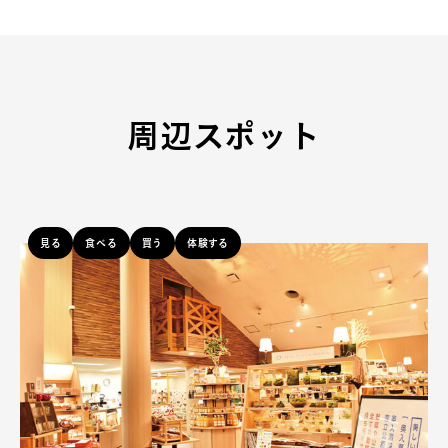
周辺スポット
見る
食べる
買う
体験する