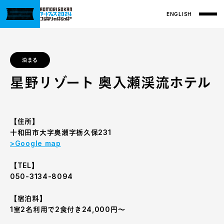
ENGLISH
泊まる
星野リゾート 奥入瀬渓流ホテル
【住所】
十和田市大字奥瀬字栃久保231
>Google map
【TEL】
050-3134-8094
【宿泊料】
1室2名利用で2食付き24,000円～