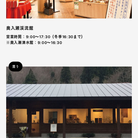
奥入瀬渓流館
営業時間：9:00〜17:30（冬季16:30まで）
※奥入瀬湧水館：9:00〜16:30
買う