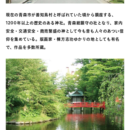
現在の青森市が善知鳥村と呼ばれていた頃から鎮座する、
1200年以上の歴史のある神社。青森総鎮守の社となり、家内
安全・交通安全・商売繁盛の神として今も昔も人々のあつい信
仰を集めている。版画家・棟方志功ゆかりの地としても有名
で、作品を多数所蔵。