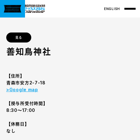
ENGLISH
見る
善知鳥神社
【住所】
青森市安方2-7-18
>Google map
【授与所受付時間】
8:30〜17:00
【休務日】
なし