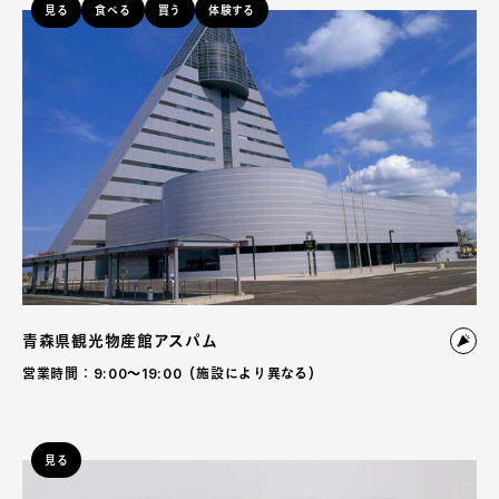
見る
食べる
買う
体験する
青森県観光物産館アスパム
営業時間：9:00〜19:00（施設により異なる）
見る