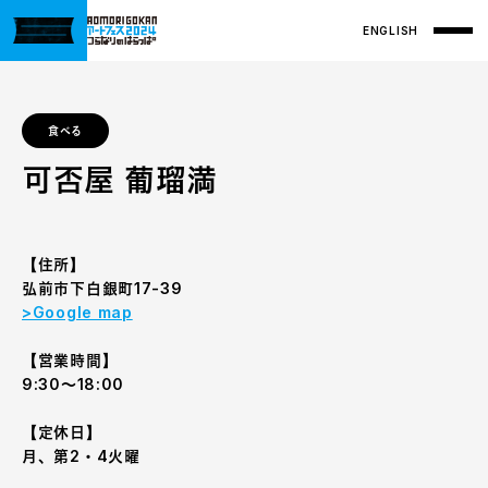
ENGLISH
食べる
可否屋 葡瑠満
【住所】
弘前市下白銀町17-39
>Google map
【営業時間】
9:30〜18:00
【定休日】
月、第2・4火曜