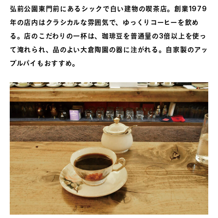
弘前公園東門前にあるシックで白い建物の喫茶店。創業1979
年の店内はクラシカルな雰囲気で、ゆっくりコーヒーを飲め
る。店のこだわりの一杯は、珈琲豆を普通量の3倍以上を使っ
て淹れられ、品のよい大倉陶園の器に注がれる。自家製のアッ
プルパイもおすすめ。