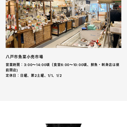
八戸市魚菜小売市場
営業時間：3:00〜14:00頃（食堂6:00〜10:00頃、鮮魚・刺身店は昼
前閉店)
定休日：日曜、第2土曜、1/1、1/2