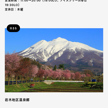
営業時間：11:00〜20:00（19:00LO、アイスクリーム等は
19:30LO）
定休日：木曜
泊まる
岩木地区温泉郷