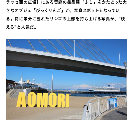
ラッセ西の広場］にある青森の銘品種「ふじ」をかたどった大
きなオブジェ「びっくりんご」が、写真スポットとなってい
る。特に半分に割れたリンゴの上部を持ち上げる写真が、“映
える”と人気だ。