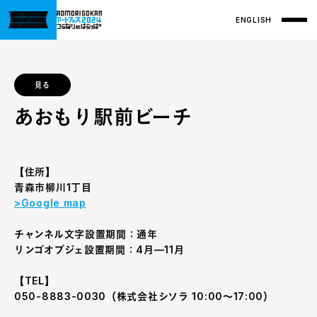
ENGLISH
見る
あおもり駅前ビーチ
【住所】
青森市柳川1丁目
>Google map
チャンネル文字設置期間：通年
リンゴオブジェ設置期間：4月—11月
【TEL】
050-8883-0030（株式会社シソラ 10:00〜17:00）