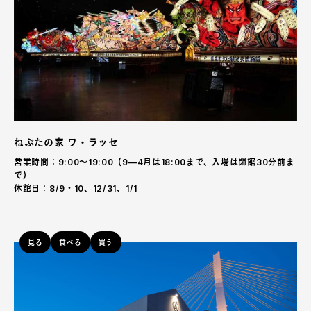
ねぶたの家 ワ・ラッセ
営業時間：9:00〜19:00（9—4月は18:00まで、入場は閉館30分前ま
で）
休館日：8/9・10、12/31、1/1
見る
食べる
買う